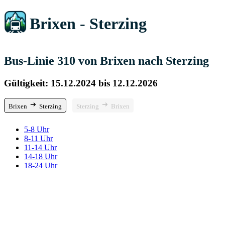
Brixen - Sterzing
Bus-Linie 310 von Brixen nach Sterzing
Gültigkeit: 15.12.2024 bis 12.12.2026
Brixen
Sterzing
Sterzing
Brixen
5-8 Uhr
8-11 Uhr
11-14 Uhr
14-18 Uhr
18-24 Uhr