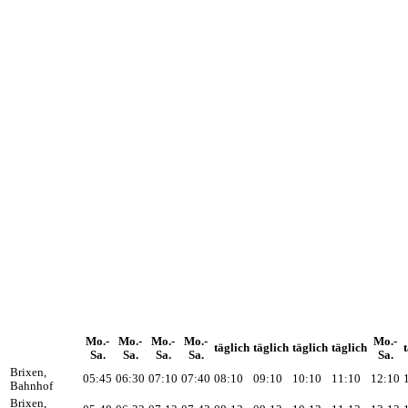
Mo.-
Mo.-
Mo.-
Mo.-
Mo.-
täglich
täglich
täglich
täglich
Sa.
Sa.
Sa.
Sa.
Sa.
Brixen,
05:45
06:30
07:10
07:40
08:10
09:10
10:10
11:10
12:10
Bahnhof
Brixen,