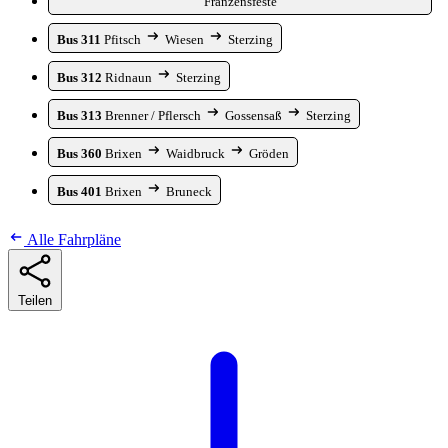
Franzensfeste
Bus 311
Pfitsch
Wiesen
Sterzing
Bus 312
Ridnaun
Sterzing
Bus 313
Brenner / Pflersch
Gossensaß
Sterzing
Bus 360
Brixen
Waidbruck
Gröden
Bus 401
Brixen
Bruneck
Alle Fahrpläne
Teilen