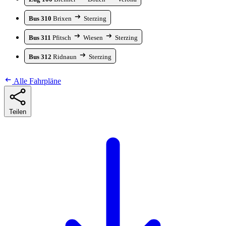
Bus 310
Brixen
Sterzing
Bus 311
Pfitsch
Wiesen
Sterzing
Bus 312
Ridnaun
Sterzing
Alle Fahrpläne
Teilen