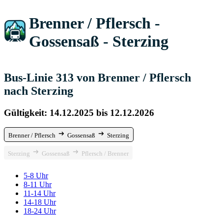
Brenner / Pflersch -
Gossensaß - Sterzing
Bus-Linie 313 von Brenner / Pflersch
nach Sterzing
Gültigkeit: 14.12.2025 bis 12.12.2026
Brenner / Pflersch
Gossensaß
Sterzing
Sterzing
Gossensaß
Pflersch / Brenner
5-8 Uhr
8-11 Uhr
11-14 Uhr
14-18 Uhr
18-24 Uhr