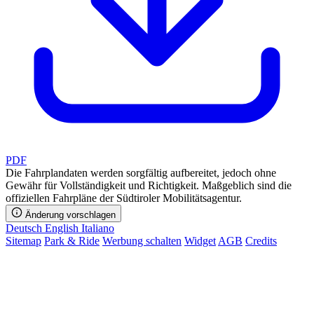
PDF
Die Fahrplandaten werden sorgfältig aufbereitet, jedoch ohne
Gewähr für Vollständigkeit und Richtigkeit. Maßgeblich sind die
offiziellen Fahrpläne der Südtiroler Mobilitätsagentur.
Änderung vorschlagen
Deutsch
English
Italiano
Sitemap
Park & Ride
Werbung schalten
Widget
AGB
Credits