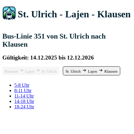
St. Ulrich - Lajen - Klausen
Bus-Linie 351 von St. Ulrich nach
Klausen
Gültigkeit: 14.12.2025 bis 12.12.2026
Klausen
Lajen
St. Ulrich
St. Ulrich
Lajen
Klausen
5-8 Uhr
8-11 Uhr
11-14 Uhr
14-18 Uhr
18-24 Uhr