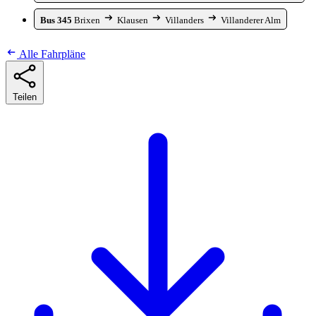
Bus 345
Brixen
Klausen
Villanders
Villanderer Alm
Alle Fahrpläne
Teilen