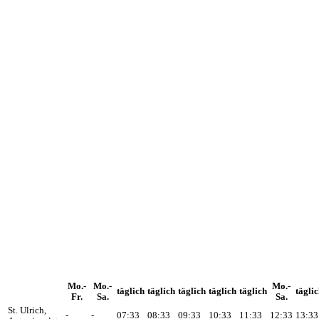
Mo.-
Mo.-
Mo.-
täglich
täglich
täglich
täglich
täglich
tägli
Fr.
Sa.
Sa.
St. Ulrich,
-
-
07:33
08:33
09:33
10:33
11:33
12:33
13:33