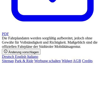
PDF
Die Fahrplandaten werden sorgfältig aufbereitet, jedoch ohne
Gewähr für Vollständigkeit und Richtigkeit. Maßgeblich sind die
offiziellen Fahrpläne der Südtiroler Mobilitätsagentur.
Änderung vorschlagen
Deutsch
English
Italiano
Sitemap
Park & Ride
Werbung schalten
Widget
AGB
Credits