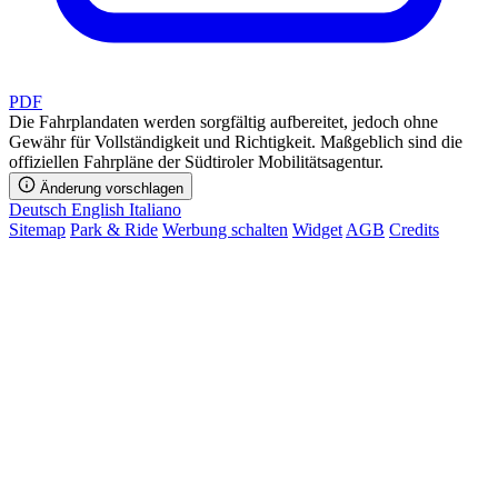
PDF
Die Fahrplandaten werden sorgfältig aufbereitet, jedoch ohne
Gewähr für Vollständigkeit und Richtigkeit. Maßgeblich sind die
offiziellen Fahrpläne der Südtiroler Mobilitätsagentur.
Änderung vorschlagen
Deutsch
English
Italiano
Sitemap
Park & Ride
Werbung schalten
Widget
AGB
Credits