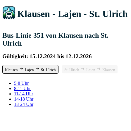
Klausen - Lajen - St. Ulrich
Bus-Linie 351 von Klausen nach St.
Ulrich
Gültigkeit: 15.12.2024 bis 12.12.2026
Klausen
Lajen
St. Ulrich
St. Ulrich
Lajen
Klausen
5-8 Uhr
8-11 Uhr
11-14 Uhr
14-18 Uhr
18-24 Uhr