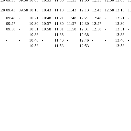
:20
09:35
09:50
10:05
10:35
11:05
11:35
12:05
12:35
12:50
13:05
1
:28
09:43
09:58
10:13
10:43
11:13
11:43
12:13
12:43
12:58
13:13
1
09:48
-
10:21
10:48
11:21
11:48
12:21
12:48
-
13:21
-
09:57
-
10:30
10:57
11:30
11:57
12:30
12:57
-
13:30
-
09:58
-
10:31
10:58
11:31
11:58
12:31
12:58
-
13:31
-
-
-
10:38
-
11:38
-
12:38
-
-
13:38
-
-
-
10:46
-
11:46
-
12:46
-
-
13:46
-
-
-
10:53
-
11:53
-
12:53
-
-
13:53
-