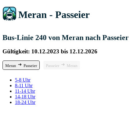
Meran - Passeier
Bus-Linie 240 von Meran nach Passeier
Gültigkeit: 10.12.2023 bis 12.12.2026
Meran
Passeier
Passeier
Meran
5-8 Uhr
8-11 Uhr
11-14 Uhr
14-18 Uhr
18-24 Uhr