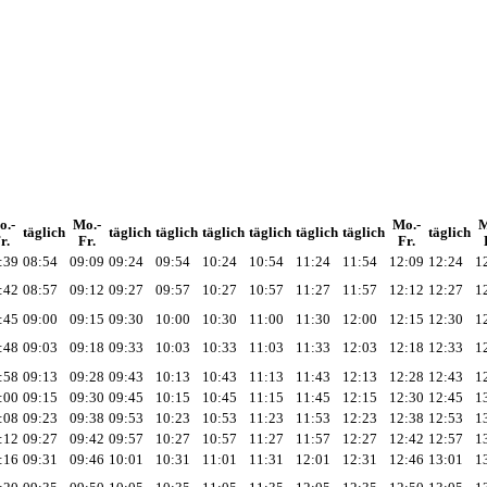
o.-
Mo.-
Mo.-
M
täglich
täglich
täglich
täglich
täglich
täglich
täglich
täglich
r.
Fr.
Fr.
:39
08:54
09:09
09:24
09:54
10:24
10:54
11:24
11:54
12:09
12:24
1
:42
08:57
09:12
09:27
09:57
10:27
10:57
11:27
11:57
12:12
12:27
1
:45
09:00
09:15
09:30
10:00
10:30
11:00
11:30
12:00
12:15
12:30
1
:48
09:03
09:18
09:33
10:03
10:33
11:03
11:33
12:03
12:18
12:33
1
:58
09:13
09:28
09:43
10:13
10:43
11:13
11:43
12:13
12:28
12:43
1
:00
09:15
09:30
09:45
10:15
10:45
11:15
11:45
12:15
12:30
12:45
1
:08
09:23
09:38
09:53
10:23
10:53
11:23
11:53
12:23
12:38
12:53
1
:12
09:27
09:42
09:57
10:27
10:57
11:27
11:57
12:27
12:42
12:57
1
:16
09:31
09:46
10:01
10:31
11:01
11:31
12:01
12:31
12:46
13:01
1