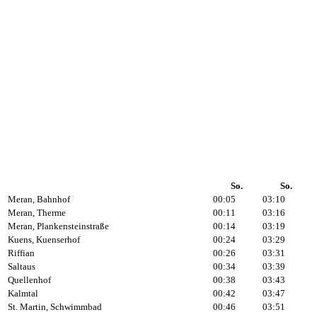
So.
So.
Meran, Bahnhof
00:05
03:10
Meran, Therme
00:11
03:16
Meran, Plankensteinstraße
00:14
03:19
Kuens, Kuenserhof
00:24
03:29
Riffian
00:26
03:31
Saltaus
00:34
03:39
Quellenhof
00:38
03:43
Kalmtal
00:42
03:47
St. Martin, Schwimmbad
00:46
03:51