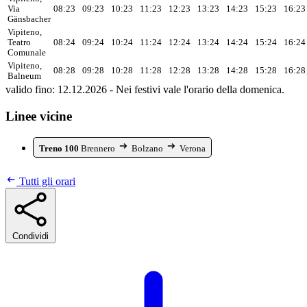
Via
08:23
09:23
10:23
11:23
12:23
13:23
14:23
15:23
16:23
Gänsbacher
Vipiteno,
Teatro
08:24
09:24
10:24
11:24
12:24
13:24
14:24
15:24
16:24
Comunale
Vipiteno,
08:28
09:28
10:28
11:28
12:28
13:28
14:28
15:28
16:28
Balneum
valido fino: 12.12.2026 - Nei festivi vale l'orario della domenica.
Linee vicine
Treno 100
Brennero
Bolzano
Verona
Tutti gli orari
Condividi