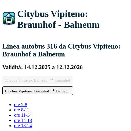
Citybus Vipiteno:
Braunhof - Balneum
Linea autobus 316 da Citybus Vipiteno:
Braunhof a Balneum
Validità: 14.12.2025 a 12.12.2026
Citybus Vipiteno: Balneum
Braunhof
Citybus Vipiteno: Braunhof
Balneum
ore 5-8
ore 8-11
ore 11-14
ore 14-18
ore 18-24