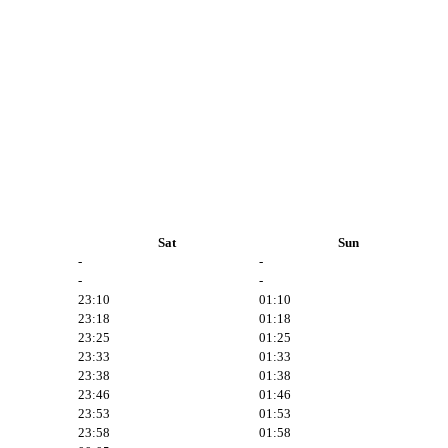
Sat
Sun
-
-
-
-
23:10
01:10
23:18
01:18
23:25
01:25
23:33
01:33
23:38
01:38
23:46
01:46
23:53
01:53
23:58
01:58