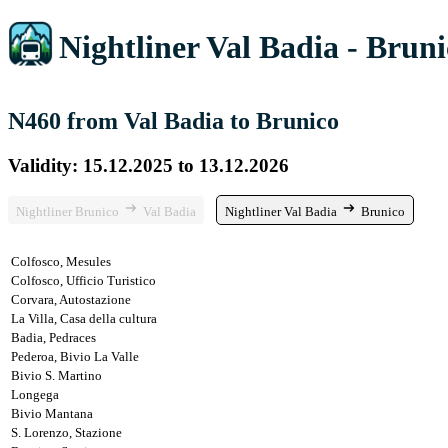
Nightliner Val Badia - Brun
N460 from Val Badia to Brunico
Validity: 15.12.2025 to 13.12.2026
Nightliner Brunico
Val Badia
Nightliner Val Badia
Brunico
Colfosco, Mesules
Colfosco, Ufficio Turistico
Corvara, Autostazione
La Villa, Casa della cultura
Badia, Pedraces
Pederoa, Bivio La Valle
Bivio S. Martino
Longega
Bivio Mantana
S. Lorenzo, Stazione