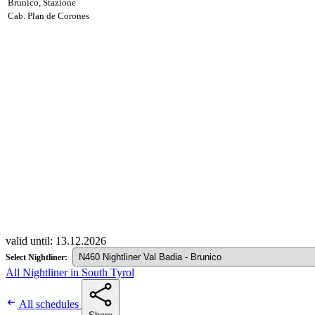
Brunico, Stazione
Cab. Plan de Corones
valid until: 13.12.2026
Select Nightliner:
All Nightliner in South Tyrol
All schedules