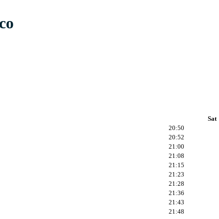
ico
Sat
20:50
20:52
21:00
21:08
21:15
21:23
21:28
21:36
21:43
21:48