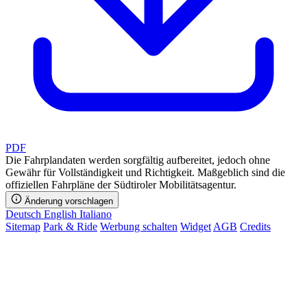
PDF
Die Fahrplandaten werden sorgfältig aufbereitet, jedoch ohne
Gewähr für Vollständigkeit und Richtigkeit. Maßgeblich sind die
offiziellen Fahrpläne der Südtiroler Mobilitätsagentur.
Änderung vorschlagen
Deutsch
English
Italiano
Sitemap
Park & Ride
Werbung schalten
Widget
AGB
Credits