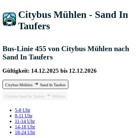
Citybus Mühlen - Sand In
Taufers
Bus-Linie 455 von Citybus Mühlen nach
Sand In Taufers
Gültigkeit: 14.12.2025 bis 12.12.2026
Citybus Mühlen
Sand In Taufers
Citybus Sand In Taufers
Mühlen
5-8 Uhr
8-11 Uhr
11-14 Uhr
14-18 Uhr
18-24 Uhr