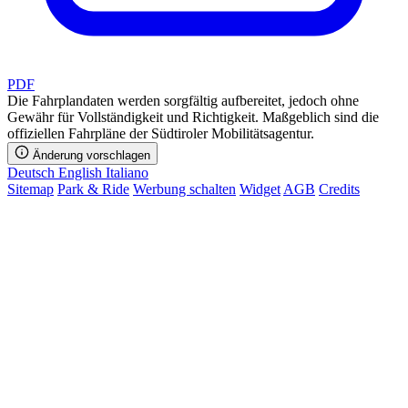
PDF
Die Fahrplandaten werden sorgfältig aufbereitet, jedoch ohne
Gewähr für Vollständigkeit und Richtigkeit. Maßgeblich sind die
offiziellen Fahrpläne der Südtiroler Mobilitätsagentur.
Änderung vorschlagen
Deutsch
English
Italiano
Sitemap
Park & Ride
Werbung schalten
Widget
AGB
Credits