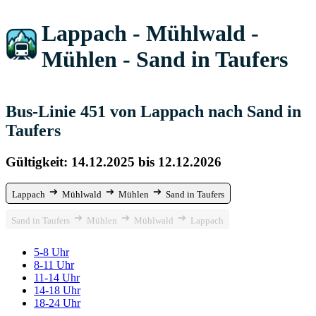
Lappach - Mühlwald -
Mühlen - Sand in Taufers
Bus-Linie 451 von Lappach nach Sand in
Taufers
Gültigkeit: 14.12.2025 bis 12.12.2026
Lappach
Mühlwald
Mühlen
Sand in Taufers
Sand in Taufers
Mühlen
Mühlwald
Lappach
5-8 Uhr
8-11 Uhr
11-14 Uhr
14-18 Uhr
18-24 Uhr