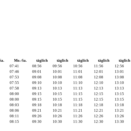
Sa.
Mo.-Sa.
täglich
täglich
täglich
täglich
täglich
07:41
08:56
09:56
10:56
11:56
12:56
07:46
09:01
10:01
11:01
12:01
13:01
07:53
09:08
10:08
11:08
12:08
13:08
07:55
09:10
10:10
11:10
12:10
13:10
07:58
09:13
10:13
11:13
12:13
13:13
08:00
09:15
10:15
11:15
12:15
13:15
08:00
09:15
10:15
11:15
12:15
13:15
08:03
09:18
10:18
11:18
12:18
13:18
08:06
09:21
10:21
11:21
12:21
13:21
08:11
09:26
10:26
11:26
12:26
13:26
08:15
09:30
10:30
11:30
12:30
13:30