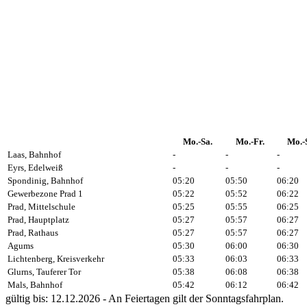
Mo.-Sa.
Mo.-Fr.
Mo.-
Laas, Bahnhof
-
-
-
Eyrs, Edelweiß
-
-
-
Spondinig, Bahnhof
05:20
05:50
06:20
Gewerbezone Prad 1
05:22
05:52
06:22
Prad, Mittelschule
05:25
05:55
06:25
Prad, Hauptplatz
05:27
05:57
06:27
Prad, Rathaus
05:27
05:57
06:27
Agums
05:30
06:00
06:30
Lichtenberg, Kreisverkehr
05:33
06:03
06:33
Glurns, Tauferer Tor
05:38
06:08
06:38
Mals, Bahnhof
05:42
06:12
06:42
gültig bis: 12.12.2026 - An Feiertagen gilt der Sonntagsfahrplan.