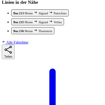
Linien in der Nähe
Bus 213
Meran
Algund
Partschins
Bus 235
Meran
Algund
Vellau
Bus 236
Meran
Thurnstein
Alle Fahrpläne
Teilen