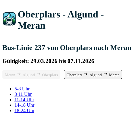
Oberplars - Algund -
Meran
Bus-Linie 237 von Oberplars nach Meran
Gültigkeit: 29.03.2026 bis 07.11.2026
Meran
Algund
Oberplars
Oberplars
Algund
Meran
5-8 Uhr
8-11 Uhr
11-14 Uhr
14-18 Uhr
18-24 Uhr