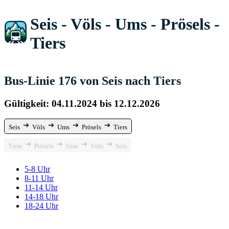
Seis - Völs - Ums - Prösels -
Tiers
Bus-Linie 176 von Seis nach Tiers
Gültigkeit: 04.11.2024 bis 12.12.2026
Seis
Völs
Ums
Prösels
Tiers
Tiers
Prösels
Ums
Völs
Seis
5-8 Uhr
8-11 Uhr
11-14 Uhr
14-18 Uhr
18-24 Uhr