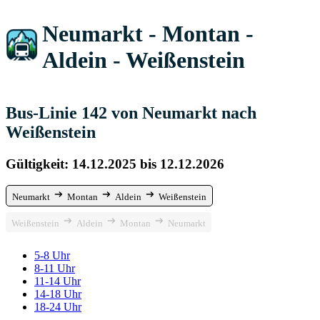
Neumarkt - Montan -
Aldein - Weißenstein
Bus-Linie 142 von Neumarkt nach
Weißenstein
Gültigkeit: 14.12.2025 bis 12.12.2026
Neumarkt
Montan
Aldein
Weißenstein
Weißenstein
Aldein
Montan
Neumarkt
5-8 Uhr
8-11 Uhr
11-14 Uhr
14-18 Uhr
18-24 Uhr