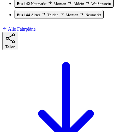
Bus 142
Neumarkt
Montan
Aldein
Weißenstein
Bus 144
Altrei
Truden
Montan
Neumarkt
Alle Fahrpläne
Teilen