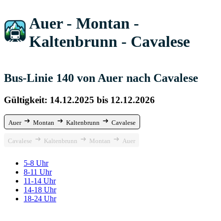
Auer - Montan -
Kaltenbrunn - Cavalese
Bus-Linie 140 von Auer nach Cavalese
Gültigkeit: 14.12.2025 bis 12.12.2026
Auer
Montan
Kaltenbrunn
Cavalese
Cavalese
Kaltenbrunn
Montan
Auer
5-8 Uhr
8-11 Uhr
11-14 Uhr
14-18 Uhr
18-24 Uhr