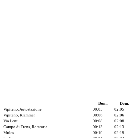
Dom.
Dom.
Vipiteno, Autostazione
00:05
02:05
Vipiteno, Klammer
00:06
02:06
Via Lent
00:08
02:08
Campo di Trens, Rotatoria
00:13
02:13
Mules
00:19
02:19