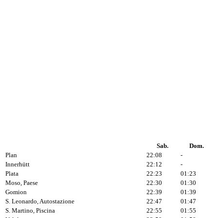
Sab.
Dom.
Plan
22:08
-
Innerhütt
22:12
-
Plata
22:23
01:23
Moso, Paese
22:30
01:30
Gomion
22:39
01:39
S. Leonardo, Autostazione
22:47
01:47
S. Martino, Piscina
22:55
01:55