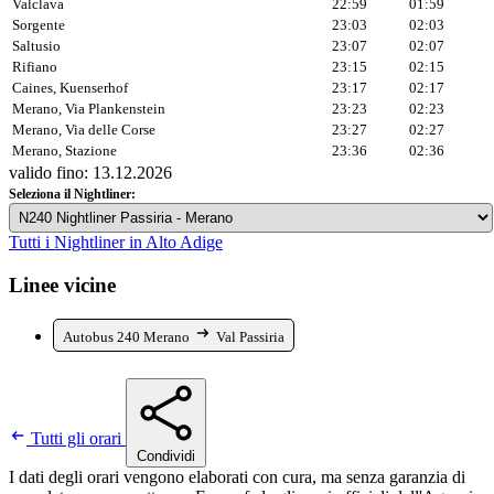
Valclava
22:59
01:59
Sorgente
23:03
02:03
Saltusio
23:07
02:07
Rifiano
23:15
02:15
Caines, Kuenserhof
23:17
02:17
Merano, Via Plankenstein
23:23
02:23
Merano, Via delle Corse
23:27
02:27
Merano, Stazione
23:36
02:36
valido fino: 13.12.2026
Seleziona il Nightliner:
Tutti i Nightliner in Alto Adige
Linee vicine
Autobus 240 Merano
Val Passiria
Tutti gli orari
Condividi
I dati degli orari vengono elaborati con cura, ma senza garanzia di