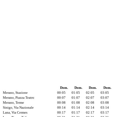
Dom.
Dom.
Dom.
Dom.
Merano, Stazione
00:05
01:05
02:05
03:05
Merano, Piazza Teatro
00:07
01:07
02:07
03:07
Merano, Terme
00:08
01:08
02:08
03:08
Sinigo, Via Nazionale
00:14
01:14
02:14
03:14
Lana, Via Cermes
00:17
01:17
02:17
03:17