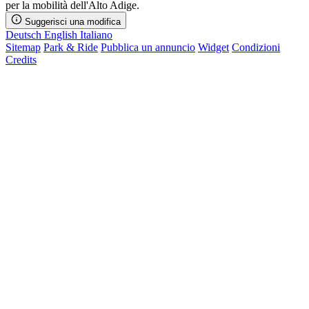
per la mobilità dell'Alto Adige.
Suggerisci una modifica
Deutsch
English
Italiano
Sitemap
Park & Ride
Pubblica un annuncio
Widget
Condizioni
Credits