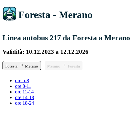
Foresta - Merano
Linea autobus 217 da Foresta a Merano
Validità: 10.12.2023 a 12.12.2026
Foresta
Merano
Merano
Foresta
ore 5-8
ore 8-11
ore 11-14
ore 14-18
ore 18-24