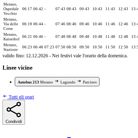
Merano,
Ospedale
06:17
06:42
-
07:43
08:43
09:43
10:43
11:43
12:43
13:
Vecchio
Merano,
Via delle
06:19
06:44
-
07:46
08:46
09:46
10:46
11:46
12:46
13:
Corse
Merano,
06:21
06:46
-
07:48
08:48
09:48
10:48
11:48
12:48
13:
Kaiserhof
Merano,
06:23
06:48
07:23
07:50
08:50
09:50
10:50
11:50
12:50
13:
Stazione
valido fino: 12.12.2026 - Nei festivi vale l'orario della domenica.
Linee vicine
Autobus 213
Merano
Lagundo
Parcines
Tutti gli orari
Condividi