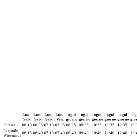
Lun.-
Lun.-
Lun.-
Lun.-
ogni
ogni
ogni
ogni
ogni
og
Sab.
Sab.
Sab.
Ven.
giorno
giorno
giorno
giorno
giorno
gio
Foresta
06:10
06:35
07:10
07:35
08:35
09:35
10:35
11:35
12:35
13:
Lagundo,
06:15
06:40
07:19
07:40
08:40
09:40
10:40
11:40
12:40
13:
Wiesenhof