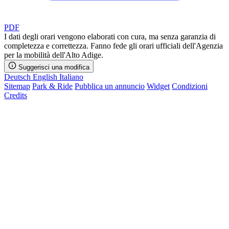
PDF
I dati degli orari vengono elaborati con cura, ma senza garanzia di
completezza e correttezza. Fanno fede gli orari ufficiali dell'Agenzia
per la mobilità dell'Alto Adige.
Suggerisci una modifica
Deutsch
English
Italiano
Sitemap
Park & Ride
Pubblica un annuncio
Widget
Condizioni
Credits