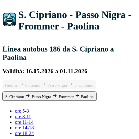
S. Cipriano - Passo Nigra -
Frommer - Paolina
Linea autobus 186 da S. Cipriano a
Paolina
Validità: 16.05.2026 a 01.11.2026
Paolina
Frommer
Passo Nigra
S. Cipriano
S. Cipriano
Passo Nigra
Frommer
Paolina
ore 5-8
ore 8-11
ore 11-14
ore 14-18
ore 18-24