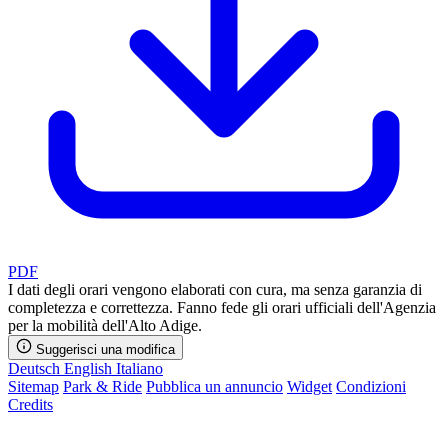
PDF
I dati degli orari vengono elaborati con cura, ma senza garanzia di
completezza e correttezza. Fanno fede gli orari ufficiali dell'Agenzia
per la mobilità dell'Alto Adige.
Suggerisci una modifica
Deutsch
English
Italiano
Sitemap
Park & Ride
Pubblica un annuncio
Widget
Condizioni
Credits