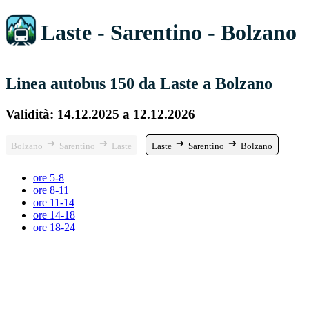
Laste - Sarentino - Bolzano
Linea autobus 150 da Laste a Bolzano
Validità: 14.12.2025 a 12.12.2026
Bolzano
Sarentino
Laste
Laste
Sarentino
Bolzano
ore 5-8
ore 8-11
ore 11-14
ore 14-18
ore 18-24