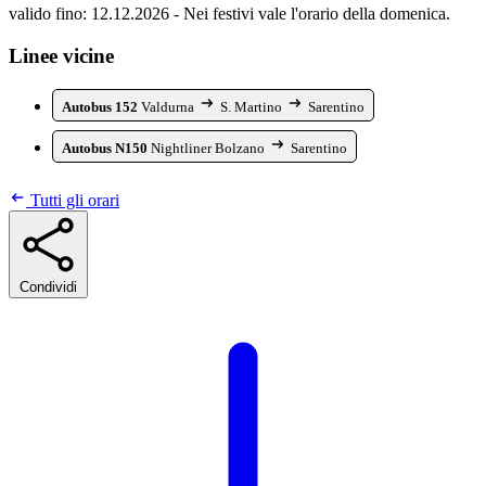
valido fino: 12.12.2026 - Nei festivi vale l'orario della domenica.
Linee vicine
Autobus 152
Valdurna
S. Martino
Sarentino
Autobus N150
Nightliner Bolzano
Sarentino
Tutti gli orari
Condividi