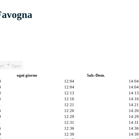
 Favogna
rè
Egna
ogni giorno
Sab.-Dom.
4
12:04
14:04
4
12:04
14:04
3
12:13
14:13
6
12:16
14:16
1
12:21
14:21
6
12:26
14:26
9
12:29
14:29
1
12:31
14:31
6
12:36
14:36
9
12:39
14:39