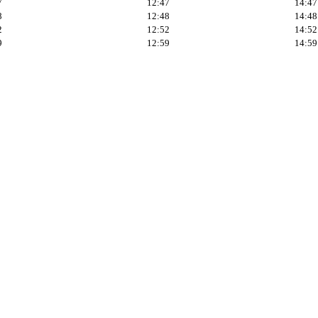
7
12:47
14:47
8
12:48
14:48
2
12:52
14:52
9
12:59
14:59