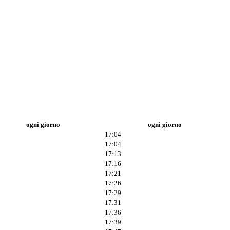
ogni giorno
ogni giorno
17:04
17:04
17:13
17:16
17:21
17:26
17:29
17:31
17:36
17:39