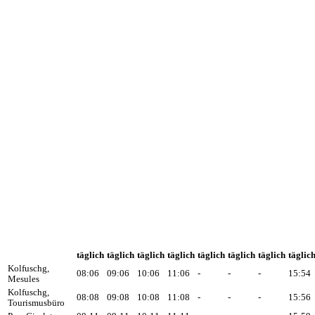
täglich
täglich
täglich
täglich
täglich
täglich
täglich
täglic
Kolfuschg,
08:06
09:06
10:06
11:06
-
-
-
15:54
Mesules
Kolfuschg,
08:08
09:08
10:08
11:08
-
-
-
15:56
Tourismusbüro