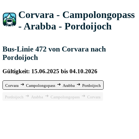
Corvara - Campolongopass
- Arabba - Pordoijoch
Bus-Linie 472 von Corvara nach
Pordoijoch
Gültigkeit: 15.06.2025 bis 04.10.2026
Corvara
Campolongopass
Arabba
Pordoijoch
Pordoijoch
Arabba
Campolongopass
Corvara