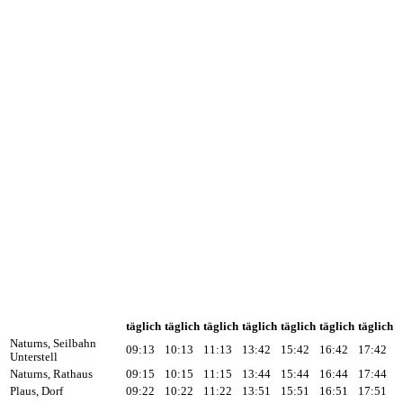
täglich
täglich
täglich
täglich
täglich
täglich
täglich
Naturns, Seilbahn
09:13
10:13
11:13
13:42
15:42
16:42
17:42
Unterstell
Naturns, Rathaus
09:15
10:15
11:15
13:44
15:44
16:44
17:44
Plaus, Dorf
09:22
10:22
11:22
13:51
15:51
16:51
17:51