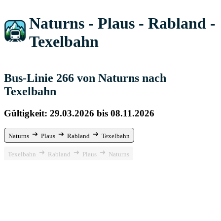
Naturns - Plaus - Rabland -
Texelbahn
Bus-Linie 266 von Naturns nach
Texelbahn
Gültigkeit: 29.03.2026 bis 08.11.2026
Naturns
Plaus
Rabland
Texelbahn
Texelbahn
Rabland
Plaus
Naturns