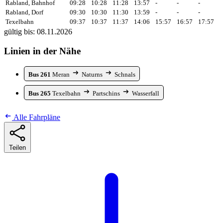
Rabland, Bahnhof
09:28
10:28
11:28
13:57
-
-
-
Rabland, Dorf
09:30
10:30
11:30
13:59
-
-
-
Texelbahn
09:37
10:37
11:37
14:06
15:57
16:57
17:57
gültig bis: 08.11.2026
Linien in der Nähe
Bus 261
Meran
Naturns
Schnals
Bus 265
Texelbahn
Partschins
Wasserfall
Alle Fahrpläne
Teilen