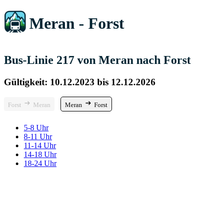
Meran - Forst
Bus-Linie 217 von Meran nach Forst
Gültigkeit: 10.12.2023 bis 12.12.2026
Forst
Meran
Meran
Forst
5-8 Uhr
8-11 Uhr
11-14 Uhr
14-18 Uhr
18-24 Uhr