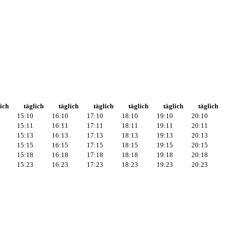
ich
täglich
täglich
täglich
täglich
täglich
täglich
15:10
16:10
17:10
18:10
19:10
20:10
15:11
16:11
17:11
18:11
19:11
20:11
15:13
16:13
17:13
18:13
19:13
20:13
15:15
16:15
17:15
18:15
19:15
20:15
15:18
16:18
17:18
18:18
19:18
20:18
15:23
16:23
17:23
18:23
19:23
20:23