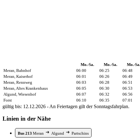
Mo.-Sa.
Mo.-Sa.
Mo.-Sa
Meran, Bahnhof
06:00
06:25
06:48
Meran, Kaiserhof
06:01
06:26
06:49
Meran, Rennweg
06:03
06:28
06:51
Meran, Altes Krankenhaus
06:05
06:30
06:53
Algund, Wiesenhof
06:07
06:32
06:56
Forst
06:10
06:35
07:01
gültig bis: 12.12.2026 - An Feiertagen gilt der Sonntagsfahrplan.
Linien in der Nähe
Bus 213
Meran
Algund
Partschins