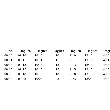
.
So.
täglich
täglich
täglich
täglich
täglich
tägl
08:10
09:10
10:10
11:10
12:10
13:10
14:10
08:11
09:11
10:11
11:11
12:11
13:11
14:11
08:13
09:13
10:13
11:13
12:13
13:13
14:13
08:15
09:15
10:15
11:15
12:15
13:15
14:15
08:18
09:18
10:18
11:18
12:18
13:18
14:18
08:23
09:23
10:23
11:23
12:23
13:23
14:23